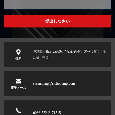
堤出しなさい
第3789のShushanの道、Wuxing地区、湖州市都市、浙
江省、中国
住所
susanmeng@ricitepump.com
電子メール
0086-572-2171515