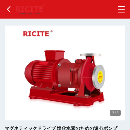
2
/
3
マグネティックドライブ 塩化水素のための遠心ポンプ